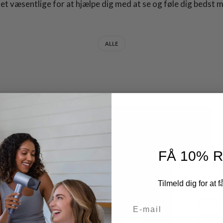
det væsentlige for at hjælpe dig med at se og føle dig bedst m
ALLE
FÅ 10% 
DECEMB
Tilmeld dig for at f
Efte
E-mail
hårt