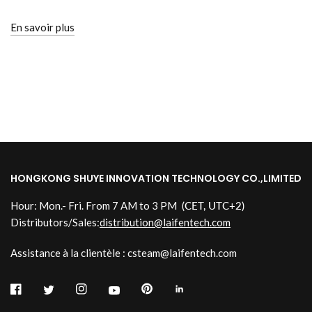
En savoir plus
HONGKONG SHUYE INNOVATION TECHNOLOGY CO.,LIMITED
Hour: Mon.- Fri. From 7 AM to 3 PM
(CET, UTC+2)
Distributors/Sales:
distribution@laifentech.com
Assistance à la clientèle : csteam@laifentech.com