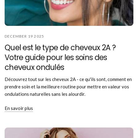
DECEMBER 19 2025
Quel est le type de cheveux 2A ?
Votre guide pour les soins des
cheveux ondulés
Découvrez tout sur les cheveux 2A - ce qu'ils sont, comment en
prendre soin et la meilleure routine pour mettre en valeur vos
ondulations naturelles sans les alourdir.
En savoir plus