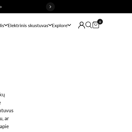
>
0
is
Elektrinis skustuvas
Explore
ukų
e
intuvus
u, ar
 apie