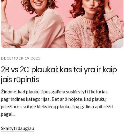
DECEMBER 19 2025
2B vs 2C plaukai: kas tai yra ir kaip
jais rūpintis
Žinome, kad plaukų tipus galima suskirstyti į keturias
pagrindines kategorijas. Bet ar žinojote, kad plaukų
priežiūros srityje kiekvieną plaukų tipą galima apibrėžti
pagal...
Skaityti daugiau