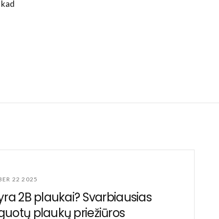
, kad
ER 22 2025
yra 2B plaukai? Svarbiausias
uotų plaukų priežiūros