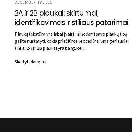
DECEMBER 19 2025
2A ir 2B plaukai: skirtumai,
identifikavimas ir stiliaus patarimai
Plaukų tekstūra yra labai įvairi - žinodami savo plaukų tipą
galite nustatyti, kokia priežiūros procedūra jums geriausiai
tinka. 2A ir 2B plaukai yra banguoti...
Skaityti daugiau