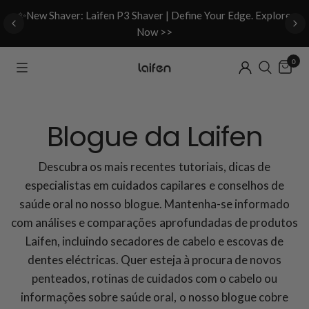
d
✨New Shaver: Laifen P3 Shaver | Define Your Edge. Explore
Now >>
0
Blogue da Laifen
Descubra os mais recentes tutoriais, dicas de
especialistas em cuidados capilares e conselhos de
saúde oral no nosso blogue. Mantenha-se informado
com análises e comparações aprofundadas de produtos
Laifen, incluindo secadores de cabelo e escovas de
dentes eléctricas. Quer esteja à procura de novos
penteados, rotinas de cuidados com o cabelo ou
informações sobre saúde oral, o nosso blogue cobre