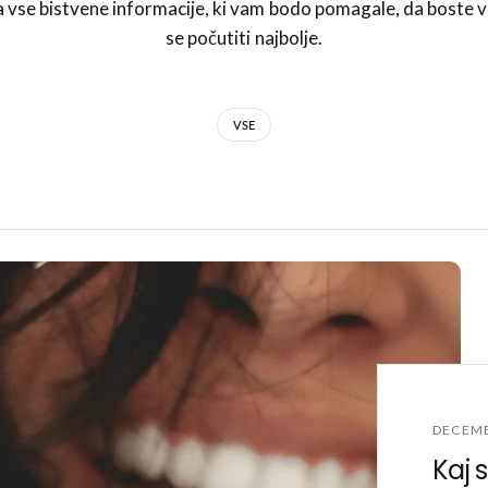
 vse bistvene informacije, ki vam bodo pomagale, da boste vi
se počutiti najbolje.
VSE
DECEMB
Kaj 