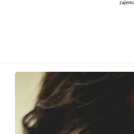
zajema