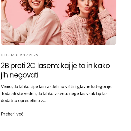
DECEMBER 19 2025
2B proti 2C lasem: kaj je to in kako
jih negovati
Vemo, da lahko tipe las razdelimo v štiri glavne kategorije.
Toda ali ste vedeli, da lahko v svetu nege las vsak tip las
dodatno opredelimo z...
Preberi več