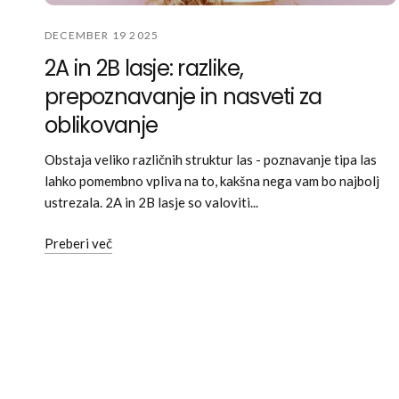
DECEMBER 19 2025
2A in 2B lasje: razlike,
prepoznavanje in nasveti za
oblikovanje
Obstaja veliko različnih struktur las - poznavanje tipa las
lahko pomembno vpliva na to, kakšna nega vam bo najbolj
ustrezala. 2A in 2B lasje so valoviti...
Preberi več