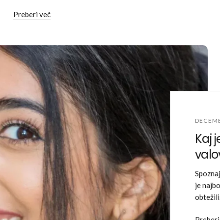
Preberi več
DECEMB
Kaj 
valov
Spoznaj
je najbo
obtežili
Preberi