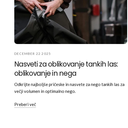
DECEMBER 22 2025
Nasveti za oblikovanje tankih las:
oblikovanje in nega
Odkrijte najboljše pričeske in nasvete za nego tankih las za
večji volumen in optimalno nego.
Preberi več