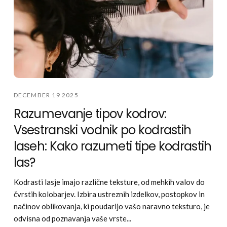
DECEMBER 19 2025
Razumevanje tipov kodrov:
Vsestranski vodnik po kodrastih
laseh: Kako razumeti tipe kodrastih
las?
Kodrasti lasje imajo različne teksture, od mehkih valov do
čvrstih kolobarjev. Izbira ustreznih izdelkov, postopkov in
načinov oblikovanja, ki poudarijo vašo naravno teksturo, je
odvisna od poznavanja vaše vrste...