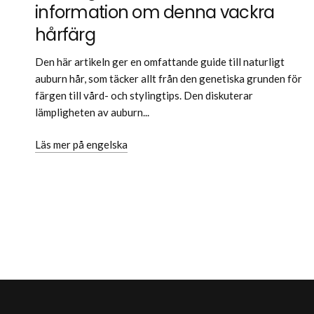
information om denna vackra
hårfärg
Den här artikeln ger en omfattande guide till naturligt
auburn hår, som täcker allt från den genetiska grunden för
färgen till vård- och stylingtips. Den diskuterar
lämpligheten av auburn...
Läs mer på engelska