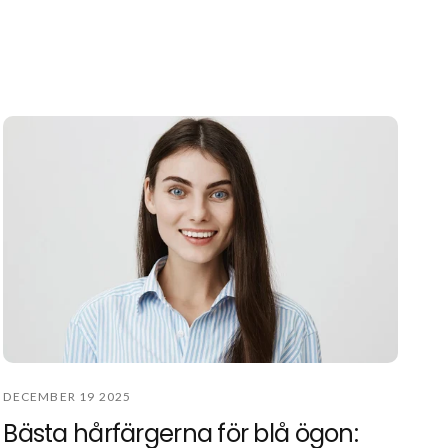
DECEMBER 19 2025
Bästa hårfärgerna för blå ögon: