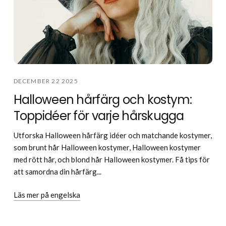
DECEMBER 22 2025
Halloween hårfärg och kostym:
Toppidéer för varje hårskugga
Utforska Halloween hårfärg idéer och matchande kostymer,
som brunt hår Halloween kostymer, Halloween kostymer
med rött hår, och blond hår Halloween kostymer. Få tips för
att samordna din hårfärg...
Läs mer på engelska