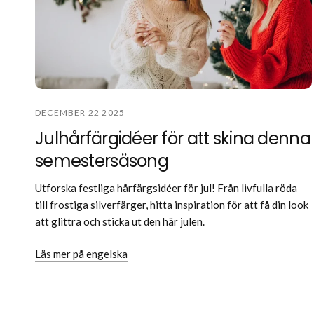
DECEMBER 22 2025
Julhårfärgidéer för att skina denna
semestersäsong
Utforska festliga hårfärgsidéer för jul! Från livfulla röda
till frostiga silverfärger, hitta inspiration för att få din look
att glittra och sticka ut den här julen.
Läs mer på engelska