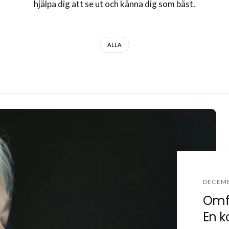
hjälpa dig att se ut och känna dig som bäst.
ALLA
DECEMB
Omfa
En k