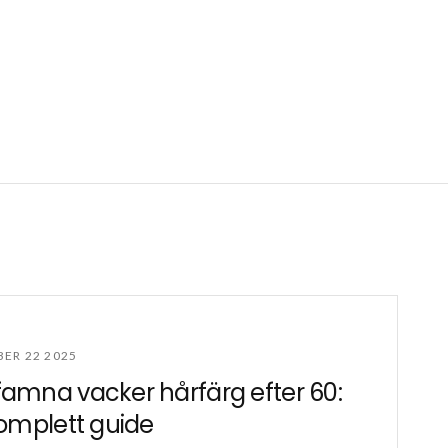
ER 22 2025
mna vacker hårfärg efter 60:
omplett guide