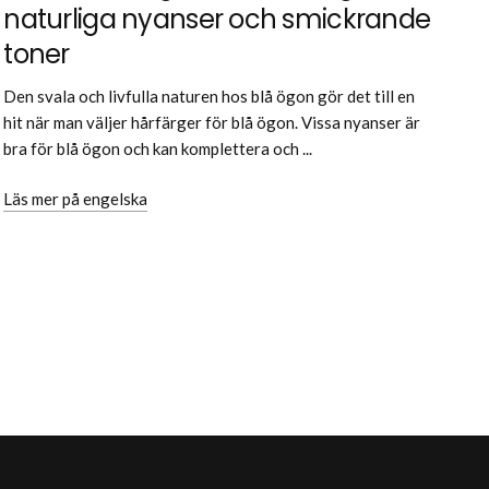
naturliga nyanser och smickrande
toner
Den svala och livfulla naturen hos blå ögon gör det till en
hit när man väljer hårfärger för blå ögon. Vissa nyanser är
bra för blå ögon och kan komplettera och ...
Läs mer på engelska