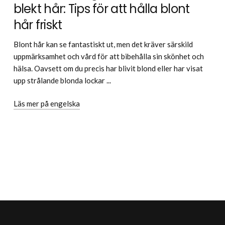
blekt hår: Tips för att hålla blont
hår friskt
Blont hår kan se fantastiskt ut, men det kräver särskild
uppmärksamhet och vård för att bibehålla sin skönhet och
hälsa. Oavsett om du precis har blivit blond eller har visat
upp strålande blonda lockar ...
Läs mer på engelska