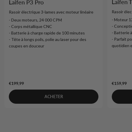
Laifen 
Laifen P3 Pro
Rasoir élec
Rasoir électrique 3-lames avec moteur linéaire
- Moteur 
- Deux moteurs, 24 000 CPM
- Concept
- Corps métallique CNC
- Batterie
- Batterie à charge rapide de 100 minutes
- Parfait po
- Tête à longs poils, polie au laser pour des
quotidien 
coupes en douceur
€199,99
€159,99
ACHETER