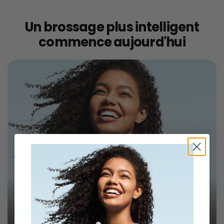
Un brossage plus intelligent
commence aujourd'hui
Brosses à dents Laifen Wave