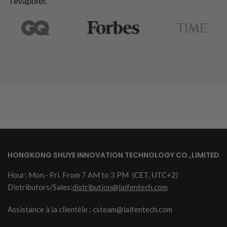
l'évaporer.
HONGKONG SHUYE INNOVATION TECHNOLOGY CO.,LIMITED
Hour: Mon.- Fri. From 7 AM to 3 PM
(CET, UTC+2)
Distributors/Sales:
distribution@laifentech.com
Assistance à la clientèle : csteam@laifentech.com