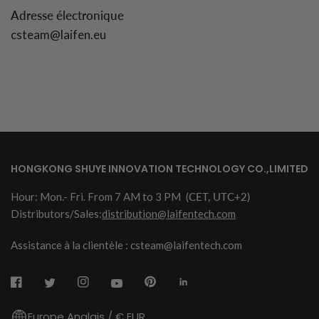
Adresse électronique
csteam@laifen.eu
HONGKONG SHUYE INNOVATION TECHNOLOGY CO.,LIMITED
Hour: Mon.- Fri. From 7 AM to 3 PM
(CET, UTC+2)
Distributors/Sales:
distribution@laifentech.com
Assistance à la clientèle : csteam@laifentech.com
Europe Anglais / € EUR