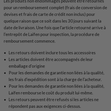
Les produits non endommagés peuvent être retournés
pour un remboursement complet (
frais de conversion de
devises et frais de carte de crédit non inclus
) pour
quelque raison que ce soit dans les 30 jours suivant la
date de livraison. Une fois que l'article retourné arrive à
l'entrepôt de Laifen pour inspection, la procédure de
remboursement commence.
Les retours doivent inclure tous les accessoires
Les articles doivent être accompagnés de leur
emballage d'origine
Pour les demandes de garantie non liées à la qualité,
les frais d'expédition sont à la charge de l'acheteur.
Pour les demandes de garantie non liées à la qualité,
Laifen rembourse le coût du produit lui-même.
Les retours peuvent être refusés si les articles ne
répondent pas aux exigences ci-dessus.