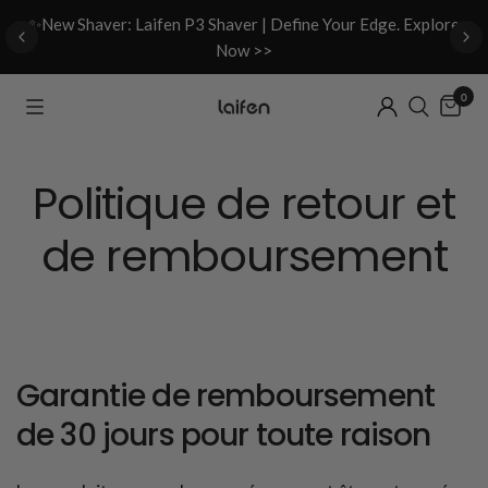
d
✨New Shaver: Laifen P3 Shaver | Define Your Edge. Explore
Now >>
0
Politique de retour et
de remboursement
Garantie de remboursement
de 30 jours pour toute raison