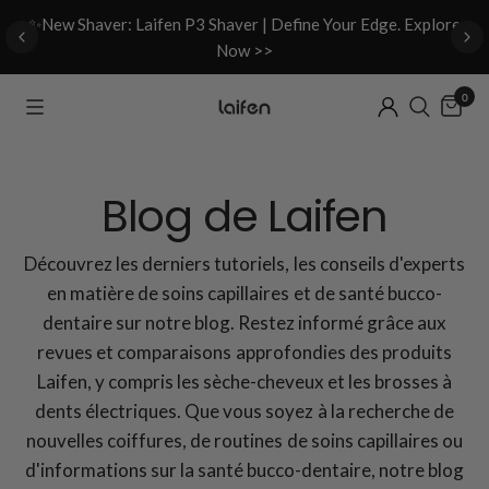
d
✨New Shaver: Laifen P3 Shaver | Define Your Edge. Explore
Now >>
0
Blog de Laifen
Découvrez les derniers tutoriels, les conseils d'experts
en matière de soins capillaires et de santé bucco-
dentaire sur notre blog. Restez informé grâce aux
revues et comparaisons approfondies des produits
Laifen, y compris les sèche-cheveux et les brosses à
dents électriques. Que vous soyez à la recherche de
nouvelles coiffures, de routines de soins capillaires ou
d'informations sur la santé bucco-dentaire, notre blog