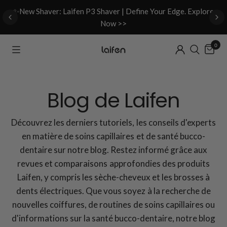
d
✨New Shaver: Laifen P3 Shaver | Define Your Edge. Explore
Now >>
0
Blog de Laifen
Découvrez les derniers tutoriels, les conseils d'experts
en matière de soins capillaires et de santé bucco-
dentaire sur notre blog. Restez informé grâce aux
revues et comparaisons approfondies des produits
Laifen, y compris les sèche-cheveux et les brosses à
dents électriques. Que vous soyez à la recherche de
nouvelles coiffures, de routines de soins capillaires ou
d'informations sur la santé bucco-dentaire, notre blog