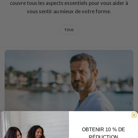
couvre tous les aspects essentiels pour vous aider à
vous sentir au mieux de votre forme.
TOUS
OBTENIR 10 % DE
RÉDUCTION