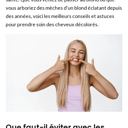
La bonne méthode de séchage
vous arboriez des mèches d'un blond éclatant depuis
Comment réparer les cheveux abîmés par
des années, voici les meilleurs conseils et astuces
la décoloration à la maison ? 6 produits de
pour prendre soin des cheveux décolorés.
soins capillaires recommandés
Conseils supplémentaires pour les cheveux
décolorés
Que faut-il éviter avec les