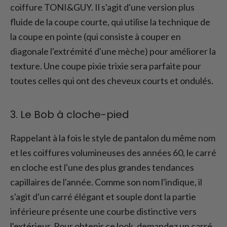
coiffure TONI&GUY. Il s'agit d'une version plus
fluide de la coupe courte, qui utilise la technique de
la coupe en pointe (qui consiste à couper en
diagonale l'extrémité d'une mèche) pour améliorer la
texture. Une coupe pixie trixie sera parfaite pour
toutes celles qui ont des cheveux courts et ondulés.
3. Le Bob à cloche-pied
Rappelant à la fois le style de pantalon du même nom
et les coiffures volumineuses des années 60, le carré
en cloche est l'une des plus grandes tendances
capillaires de l'année. Comme son nom l'indique, il
s'agit d'un carré élégant et souple dont la partie
inférieure présente une courbe distinctive vers
l'extérieur. Pour obtenir ce look, demandez un carré