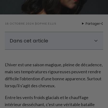
Partager
18 OCTOBRE 2024
SOPHIE ELLIS
Dans cet article
Coiffures d'hiver : Pour cheveux courts
Coiffures d'hiver : Pour les cheveux longs
L'hiver est une saison magique, pleine de décadence,
Conseils pour le soin des cheveux en hiver
mais ses températures rigoureuses peuvent rendre
difficile l'obtention d'une bonne apparence. Surtout
lorsqu'il s'agit des cheveux.
Entre les vents froids glacials et le chauffage
intérieur desséchant, c'est une véritable bataille