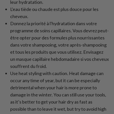
leur hydratation.
L'eau tiède ou chaude est plus douce pour les
cheveux.
Donnez la priorité à l'hydratation dans votre
programme de soins capillaires. Vous devrez peut-
être opter pour des formules plus nourrissantes
dans votre shampooing, votre après-shampooing
et tous les produits que vous utilisez. Envisagez
un masque capillaire hebdomadaire si vos cheveux
souffrent du froid.
Use heat styling with caution. Heat damage can
occur any time of year, but it can be especially
detrimental when your hair is more prone to
damage in the winter. You can still use your tools,
as it’s better to get your hair dry as fast as
possible than to leave it wet, but try to avoid high