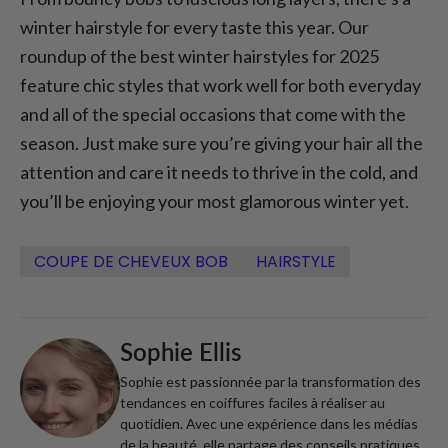
winter hairstyle for every taste this year. Our
roundup of the best winter hairstyles for 2025
feature chic styles that work well for both everyday
and all of the special occasions that come with the
season. Just make sure you’re giving your hair all the
attention and care it needs to thrive in the cold, and
you’ll be enjoying your most glamorous winter yet.
COUPE DE CHEVEUX BOB
HAIRSTYLE
Sophie Ellis
Sophie est passionnée par la transformation des
tendances en coiffures faciles à réaliser au
quotidien. Avec une expérience dans les médias
de la beauté, elle partage des conseils pratiques