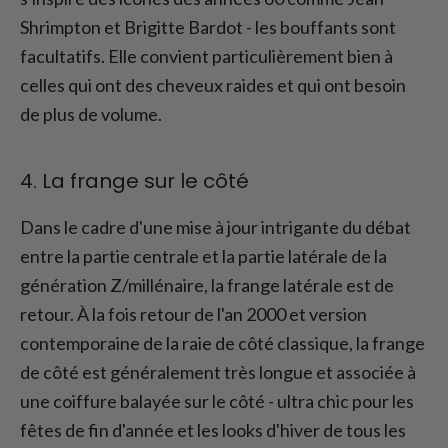
Shrimpton et Brigitte Bardot - les bouffants sont
facultatifs. Elle convient particulièrement bien à
celles qui ont des cheveux raides et qui ont besoin
de plus de volume.
4. La frange sur le côté
Dans le cadre d'une mise à jour intrigante du débat
entre la partie centrale et la partie latérale de la
génération Z/millénaire, la frange latérale est de
retour. À la fois retour de l'an 2000 et version
contemporaine de la raie de côté classique, la frange
de côté est généralement très longue et associée à
une coiffure balayée sur le côté - ultra chic pour les
fêtes de fin d'année et les looks d'hiver de tous les