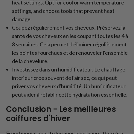
heat settings. Opt for cool or warm temperature
settings, and choose tools that prevent heat
damage.
Coupez régulièrement vos cheveux. Préservez la
santé de vos cheveux en les coupant toutes les 4 à
8 semaines. Cela permet d'éliminer régulièrement
les pointes fourchues et de renouveler l'ensemble
de la chevelure.
Investissez dans un humidificateur. Le chauffage
intérieur crée souvent de l'air sec, ce qui peut
priver vos cheveux d'humidité. Un humidificateur
peut aider à rétablir cette hydratation essentielle.
Conclusion - Les meilleures
coiffures d'hiver
From bouncy bobs to luscious long layers, there’s a