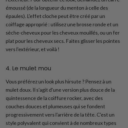
émoussé (de la longueur du menton à celle des
épaules). L'effet cloche peut être créé par un
coiffage approprié : utilisez une brosse ronde et un
sèche-cheveux pour les cheveux mouillés, ou un fer
plat pour les cheveux secs. Faites glisser les pointes
vers l'extérieur, et voilà !
4. Le mulet mou
Vous préférez un look plus hirsute ? Pensez à un
mulet doux. Il s'agit d'une version plus douce de la
quintessence de la coiffure rocker, avec des
couches douces et plumeuses qui se fondent
progressivement vers l'arrière de la tête. C'est un
style polyvalent qui convient à de nombreux types