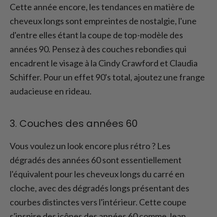
Cette année encore, les tendances en matière de
cheveux longs sont empreintes de nostalgie, l'une
d'entre elles étant la coupe de top-modèle des
années 90. Pensez à des couches rebondies qui
encadrent le visage à la Cindy Crawford et Claudia
Schiffer. Pour un effet 90's total, ajoutez une frange
audacieuse en rideau.
3. Couches des années 60
Vous voulez un look encore plus rétro ? Les
dégradés des années 60 sont essentiellement
l'équivalent pour les cheveux longs du carré en
cloche, avec des dégradés longs présentant des
courbes distinctes vers l'intérieur. Cette coupe
s'inspire des icônes des années 60 comme Jean