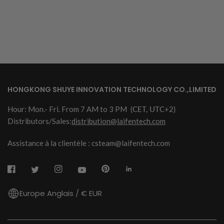
HONGKONG SHUYE INNOVATION TECHNOLOGY CO.,LIMITED
Hour: Mon.- Fri. From 7 AM to 3 PM
(CET, UTC+2)
Distributors/Sales:
distribution@laifentech.com
Assistance à la clientèle : csteam@laifentech.com
Europe Anglais / € EUR