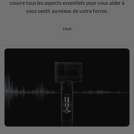
couvre tous les aspects essentiels pour vous aider à
vous sentir au mieux de votre forme.
TOUS