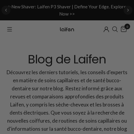
d
✨New Shaver: Laifen P3 Shaver | Define Your Edge. Explore
Now >>
0
Blog de Laifen
Découvrez les derniers tutoriels, les conseils d'experts
en matière de soins capillaires et de santé bucco-
dentaire sur notre blog. Restez informé grâce aux
revues et comparaisons approfondies des produits
Laifen, y compris les sèche-cheveux et les brosses à
dents électriques. Que vous soyez à la recherche de
nouvelles coiffures, de routines de soins capillaires ou
d'informations sur la santé bucco-dentaire, notre blog