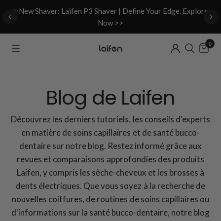
d
✨New Shaver: Laifen P3 Shaver | Define Your Edge. Explore
Now >>
0
Blog de Laifen
Découvrez les derniers tutoriels, les conseils d'experts
en matière de soins capillaires et de santé bucco-
dentaire sur notre blog. Restez informé grâce aux
revues et comparaisons approfondies des produits
Laifen, y compris les sèche-cheveux et les brosses à
dents électriques. Que vous soyez à la recherche de
nouvelles coiffures, de routines de soins capillaires ou
d'informations sur la santé bucco-dentaire, notre blog