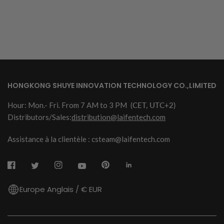
HONGKONG SHUYE INNOVATION TECHNOLOGY CO.,LIMITED
Hour: Mon.- Fri. From 7 AM to 3 PM
(CET, UTC+2)
Distributors/Sales:
distribution@laifentech.com
Assistance à la clientèle : csteam@laifentech.com
Europe Anglais / € EUR