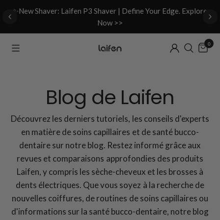
d
✨New Shaver: Laifen P3 Shaver | Define Your Edge. Explore
Now >>
0
Blog de Laifen
Découvrez les derniers tutoriels, les conseils d'experts
en matière de soins capillaires et de santé bucco-
dentaire sur notre blog. Restez informé grâce aux
revues et comparaisons approfondies des produits
Laifen, y compris les sèche-cheveux et les brosses à
dents électriques. Que vous soyez à la recherche de
nouvelles coiffures, de routines de soins capillaires ou
d'informations sur la santé bucco-dentaire, notre blog