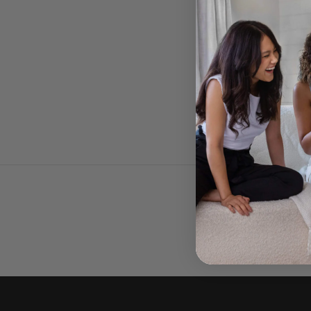
cap
couvre