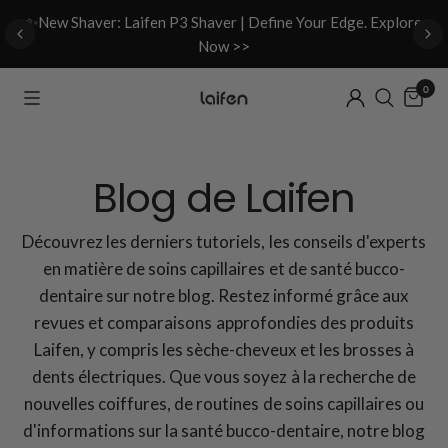
d
✨New Shaver: Laifen P3 Shaver | Define Your Edge. Explore
Now >>
0
Blog de Laifen
Découvrez les derniers tutoriels, les conseils d'experts
en matière de soins capillaires et de santé bucco-
dentaire sur notre blog. Restez informé grâce aux
revues et comparaisons approfondies des produits
Laifen, y compris les sèche-cheveux et les brosses à
dents électriques. Que vous soyez à la recherche de
nouvelles coiffures, de routines de soins capillaires ou
d'informations sur la santé bucco-dentaire, notre blog