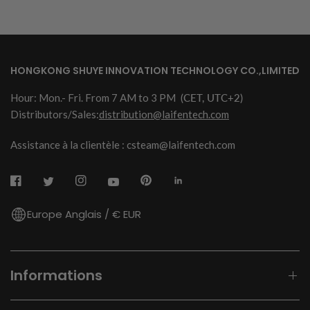
HONGKONG SHUYE INNOVATION TECHNOLOGY CO.,LIMITED
Hour: Mon.- Fri. From 7 AM to 3 PM
(CET, UTC+2)
Distributors/Sales:
distribution@laifentech.com
Assistance à la clientèle : csteam@laifentech.com
Europe Anglais / € EUR
Informations