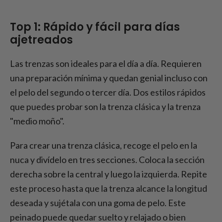
Top 1: Rápido y fácil para días
ajetreados
Las trenzas son ideales para el día a día. Requieren
una preparación mínima y quedan genial incluso con
el pelo del segundo o tercer día. Dos estilos rápidos
que puedes probar son la trenza clásica y la trenza
"medio moño".
Para crear una trenza clásica, recoge el pelo en la
nuca y divídelo en tres secciones. Coloca la sección
derecha sobre la central y luego la izquierda. Repite
este proceso hasta que la trenza alcance la longitud
deseada y sujétala con una goma de pelo. Este
peinado puede quedar suelto y relajado o bien