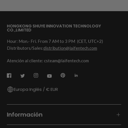
HONGKONG SHUYE INNOVATION TECHNOLOGY
CO.,LIMITED
Hour: Mon.- Fri. From 7 AM to 3 PM
(CET, UTC+2)
Distributors/Sales:
distribution@laifentech.com
Atención al cliente: csteam@laifentech.com
Europa Inglés / € EUR
Información