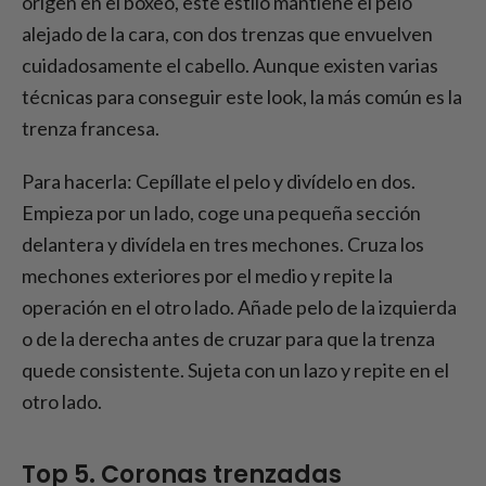
origen en el boxeo, este estilo mantiene el pelo
alejado de la cara, con dos trenzas que envuelven
cuidadosamente el cabello. Aunque existen varias
técnicas para conseguir este look, la más común es la
trenza francesa.
Para hacerla: Cepíllate el pelo y divídelo en dos.
Empieza por un lado, coge una pequeña sección
delantera y divídela en tres mechones. Cruza los
mechones exteriores por el medio y repite la
operación en el otro lado. Añade pelo de la izquierda
o de la derecha antes de cruzar para que la trenza
quede consistente. Sujeta con un lazo y repite en el
otro lado.
Top 5. Coronas trenzadas