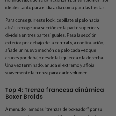
ideales tanto para el día a día como para las fiestas.
Para conseguir este look, cepíllate el pelo hacia
atrás, recoge una sección en la parte superior y
divídela en tres partes iguales. Pasa la sección
exterior por debajo de la central y, a continuación,
añade un nuevo mechón de pelo cada vez que
cruces por debajo desde la izquierda o la derecha.
Una vez terminado, anuda el extremo y afloja
suavemente la trenza para darle volumen.
Top 4: Trenza francesa dinámica
Boxer Braids
A menudo llamadas "trenzas de boxeador" por su