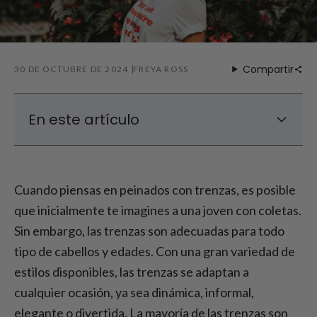
Compartir
30 DE OCTUBRE DE 2024
FREYA ROSS
En este artículo
Los 5 mejores peinados con trenzas que
debes conocer
Cuando piensas en peinados con trenzas, es posible
Conclusión: Peinados con trenzas para cada
que inicialmente te imagines a una joven con coletas.
ocasión
Sin embargo, las trenzas son adecuadas para todo
tipo de cabellos y edades. Con una gran variedad de
estilos disponibles, las trenzas se adaptan a
cualquier ocasión, ya sea dinámica, informal,
elegante o divertida. La mayoría de las trenzas son