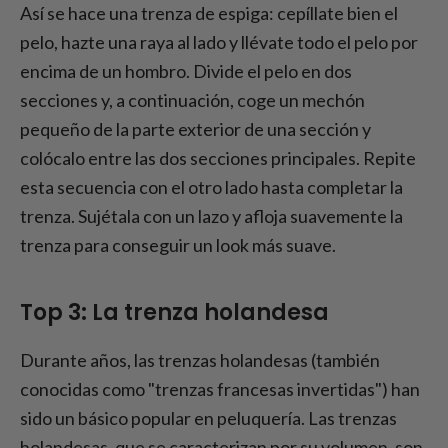
Así se hace una trenza de espiga: cepíllate bien el
pelo, hazte una raya al lado y llévate todo el pelo por
encima de un hombro. Divide el pelo en dos
secciones y, a continuación, coge un mechón
pequeño de la parte exterior de una sección y
colócalo entre las dos secciones principales. Repite
esta secuencia con el otro lado hasta completar la
trenza. Sujétala con un lazo y afloja suavemente la
trenza para conseguir un look más suave.
Top 3: La trenza holandesa
Durante años, las trenzas holandesas (también
conocidas como "trenzas francesas invertidas") han
sido un básico popular en peluquería. Las trenzas
holandesas, que se caracterizan por su volumen, son