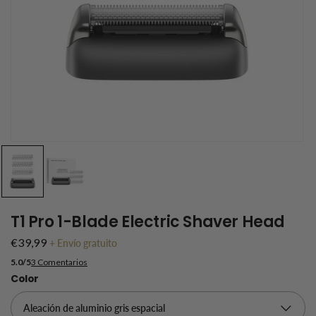
T1 Pro 1-Blade Electric Shaver Head
€39,99
+
Envío gratuito
5.0/5
3 Comentarios
Color