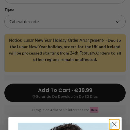
Tipo
Notice: Lunar New Year Holiday Order Arrangement<>
Due to
the Lunar New Year holiday, orders for the UK and Ireland
will be processed starting from
24th February
.Orders to all
other regions remain unaffected.
Add To Cart · €39.99
Garantía De Devolución De 30 Días
O pague en 4 plazos sin intereses con