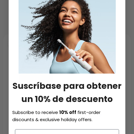
Elige tu afeitadora
Suscríbase para obtener
un 10% de descuento
Subscribe to receive
10% off
first-order
discounts & exclusive holiday offers.
NUEVO
NUEVO