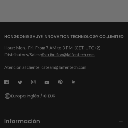
HONGKONG SHUYE INNOVATION TECHNOLOGY CO.,LIMITED
Hour: Mon.- Fri. From 7 AM to 3 PM
(CET, UTC+2)
Distributors/Sales:
distribution@laifentech.com
Atención al cliente: csteam@laifentech.com
Europa Inglés / € EUR
Información