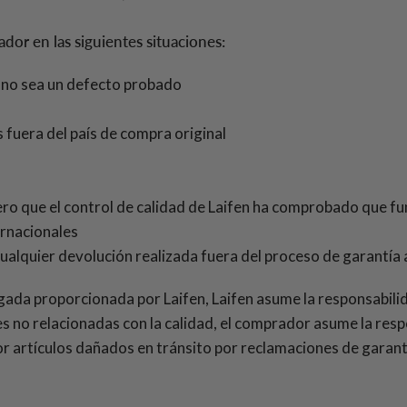
dor en las siguientes situaciones:
 no sea un defecto probado
 fuera del país de compra original
ro que el control de calidad de Laifen ha comprobado que f
ernacionales
ualquier devolución realizada fuera del proceso de garantía
gada proporcionada por Laifen, Laifen asume la responsabili
s no relacionadas con la calidad, el comprador asume la resp
r artículos dañados en tránsito por reclamaciones de garantí