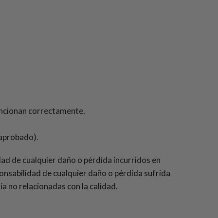
uncionan correctamente.
 aprobado).
dad de cualquier daño o pérdida incurridos en
onsabilidad de cualquier daño o pérdida sufrida
a no relacionadas con la calidad.