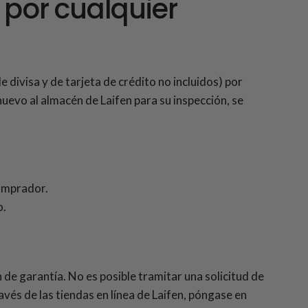
 por cualquier
 divisa y de tarjeta de crédito no incluidos
) por
nuevo al almacén de Laifen para su inspección, se
comprador.
o.
 de garantía. No es posible tramitar una solicitud de
vés de las tiendas en línea de Laifen, póngase en