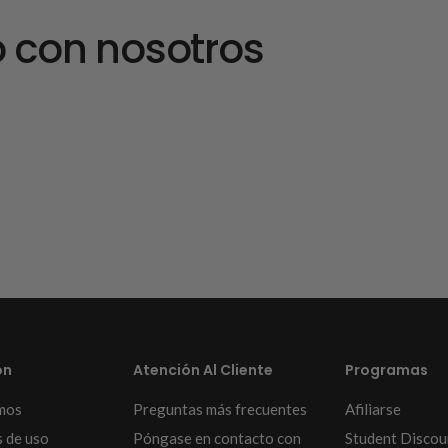
 con nosotros
ón
Atención Al Cliente
Programas
mos
Preguntas más frecuentes
Afiliarse
 de uso
Póngase en contacto con
Student Discou