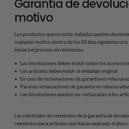
Garantía de devoluci
motivo
Los productos que no estén dañados pueden devolver
cualquier motivo dentro de los 30 días siguientes a la
iniciará el proceso de reembolso.
Las devoluciones deben incluir todos los accesorio
Los artículos deben incluir el embalaje original
En caso de reclamaciones de garantía no relacionad
Para las reclamaciones de garantía no relacionadas 
Las devoluciones pueden ser rechazadas si los artí
Las solicitudes de reembolso de la garantía de devoluc
reembolso para artículos que hayan expirado el plazo 