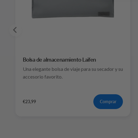
Bolsa de almacenamiento Laifen
Una elegante bolsa de viaje para su secador y su
accesorio favorito.
€23,99
Comprar