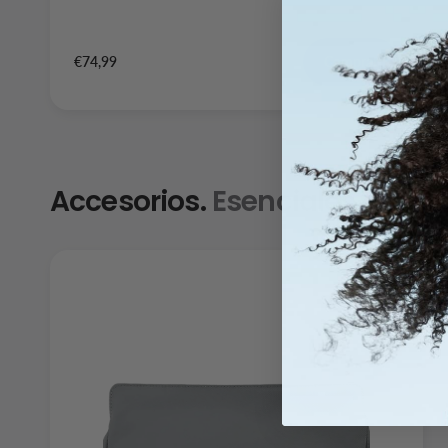
€74,99
Comprar
Accesorios.
Esenciales que co