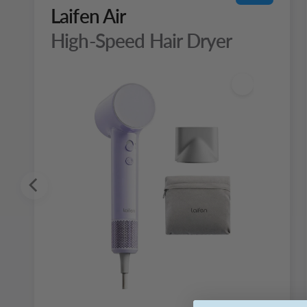
Laifen Air
High-Speed Hair Dryer