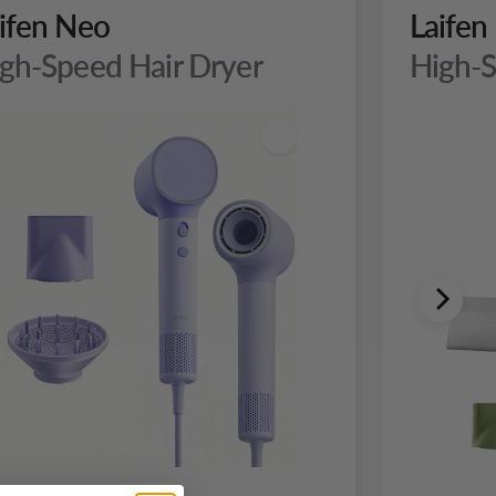
ifen Neo
Laifen
gh-Speed Hair Dryer
High-S