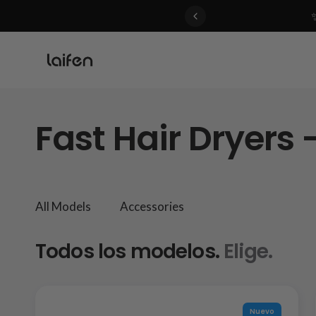
 gentle for everyone>>
Fast Hair Dryers 
All Models
Accessories
Todos los modelos.
Elige.
Nuevo