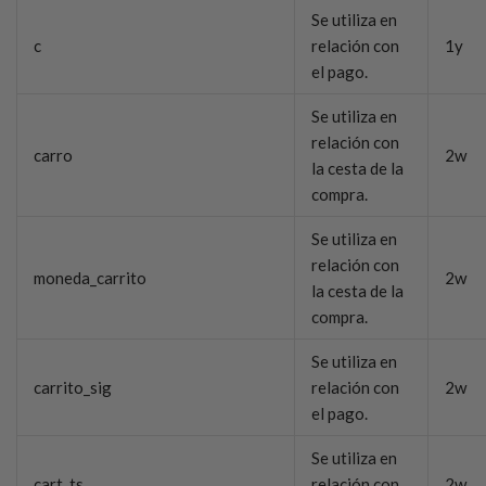
Se utiliza en
c
relación con
1y
el pago.
Se utiliza en
relación con
carro
2w
la cesta de la
compra.
Se utiliza en
relación con
moneda_carrito
2w
la cesta de la
compra.
Se utiliza en
carrito_sig
relación con
2w
el pago.
Se utiliza en
cart_ts
relación con
2w