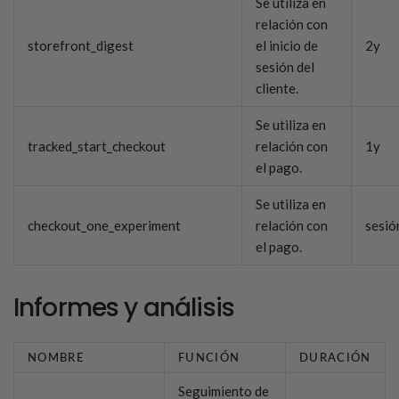
Se utiliza en
relación con
storefront_digest
el inicio de
2y
sesión del
cliente.
Se utiliza en
tracked_start_checkout
relación con
1y
el pago.
Se utiliza en
checkout_one_experiment
relación con
sesió
el pago.
Informes y análisis
NOMBRE
FUNCIÓN
DURACIÓN
Seguimiento de