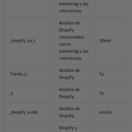
marketing y las
referencias.
Análisis de
Shopify
relacionados
_shopify_sa_t
30min
con el
marketing y las
referencias.
Análisis de
Tienda_y
1y
Shopify.
Análisis de
_y
1y
Shopify.
Análisis de
_shopify_evids
sesión
Shopify.
Shopify y