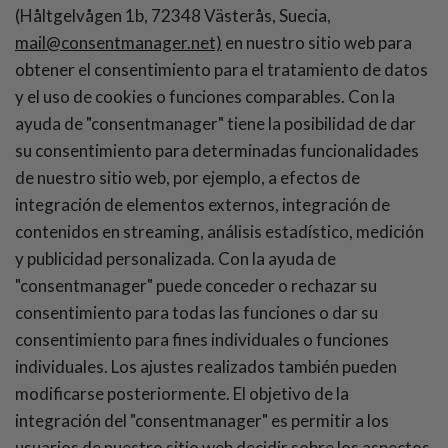
(Håltgelvågen 1b, 72348 Västerås, Suecia,
mail@consentmanager.net)
en nuestro sitio web para
obtener el consentimiento para el tratamiento de datos
y el uso de cookies o funciones comparables. Con la
ayuda de "consentmanager" tiene la posibilidad de dar
su consentimiento para determinadas funcionalidades
de nuestro sitio web, por ejemplo, a efectos de
integración de elementos externos, integración de
contenidos en streaming, análisis estadístico, medición
y publicidad personalizada. Con la ayuda de
"consentmanager" puede conceder o rechazar su
consentimiento para todas las funciones o dar su
consentimiento para fines individuales o funciones
individuales. Los ajustes realizados también pueden
modificarse posteriormente. El objetivo de la
integración del "consentmanager" es permitir a los
usuarios de nuestro sitio web decidir sobre los aspectos