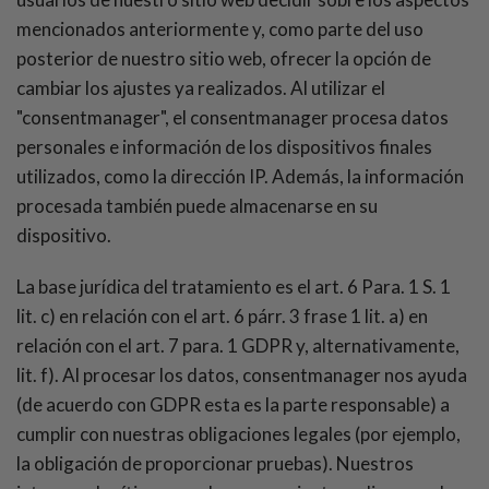
mencionados anteriormente y, como parte del uso
posterior de nuestro sitio web, ofrecer la opción de
cambiar los ajustes ya realizados. Al utilizar el
"consentmanager", el consentmanager procesa datos
personales e información de los dispositivos finales
utilizados, como la dirección IP. Además, la información
procesada también puede almacenarse en su
dispositivo.
La base jurídica del tratamiento es el art. 6 Para. 1 S. 1
lit. c) en relación con el art. 6 párr. 3 frase 1 lit. a) en
relación con el art. 7 para. 1 GDPR y, alternativamente,
lit. f). Al procesar los datos, consentmanager nos ayuda
(de acuerdo con GDPR esta es la parte responsable) a
cumplir con nuestras obligaciones legales (por ejemplo,
la obligación de proporcionar pruebas). Nuestros