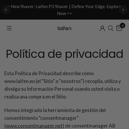
d
✨New Shaver: Laifen P3 Shaver | Define Your Edge. Explore
Now >>
0
Política de privacidad
Esta Política de Privacidad describe cómo
www.laifen.eu (el "Sitio" o "nosotros") recopila, utiliza y
divulga su Información Personal cuando usted visita o
realiza una compra en el Sitio.
Hemos integrado la herramienta de gestión del
consentimiento "consentmanager"
(www.consentmanager.net)
de consentmanager AB