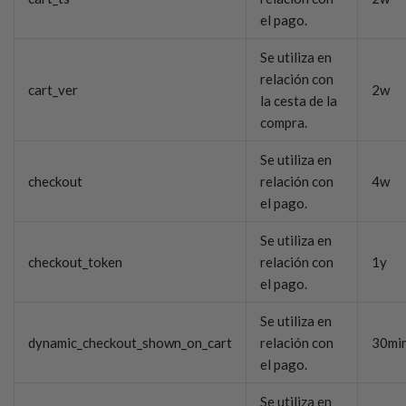
el pago.
Se utiliza en
relación con
cart_ver
2w
la cesta de la
compra.
Se utiliza en
checkout
relación con
4w
el pago.
Se utiliza en
checkout_token
relación con
1y
el pago.
Se utiliza en
dynamic_checkout_shown_on_cart
relación con
30mi
el pago.
Se utiliza en