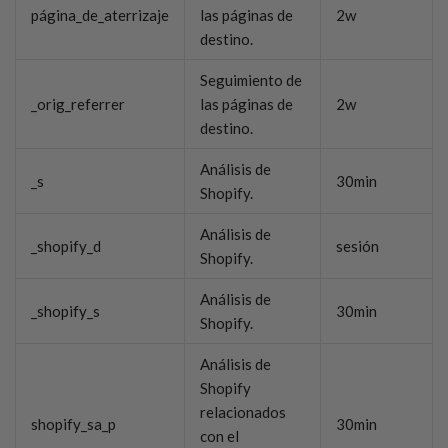
página_de_aterrizaje
las páginas de
2w
destino.
Seguimiento de
_orig_referrer
las páginas de
2w
destino.
Análisis de
_s
30min
Shopify.
Análisis de
_shopify_d
sesión
Shopify.
Análisis de
_shopify_s
30min
Shopify.
Análisis de
Shopify
relacionados
shopify_sa_p
30min
con el