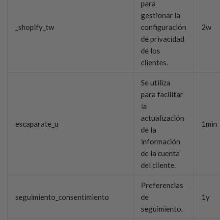
para
gestionar la
_shopify_tw
configuración
2w
de privacidad
de los
clientes.
Se utiliza
para facilitar
la
actualización
escaparate_u
1min
de la
información
de la cuenta
del cliente.
Preferencias
seguimiento_consentimiento
de
1y
seguimiento.