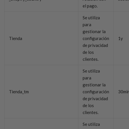
el pago.
Se utiliza
para
gestionar la
Tienda
configuración
1y
de privacidad
de los
clientes.
Se utiliza
para
gestionar la
Tienda_tm
configuración
30mi
de privacidad
de los
clientes.
Se utiliza