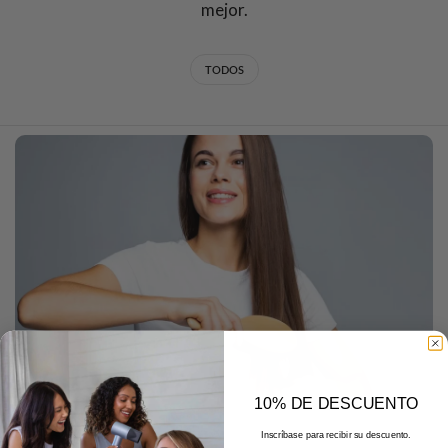
mejor.
TODOS
10% DE DESCUENTO
DECEMBER 22 2025
Inscríbase para recibir su descuento.