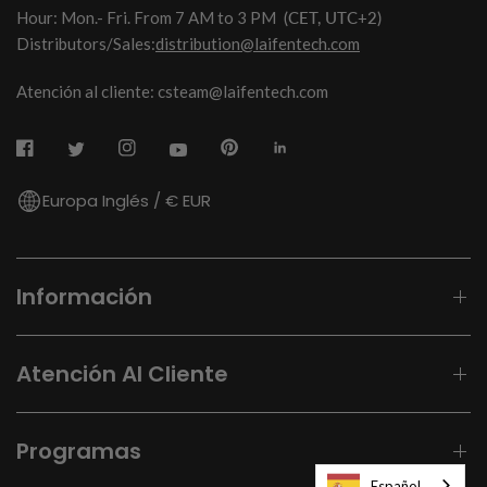
Hour: Mon.- Fri. From 7 AM to 3 PM
(CET, UTC+2)
Distributors/Sales:
distribution@laifentech.com
Atención al cliente: csteam@laifentech.com
Europa Inglés / € EUR
Información
Atención Al Cliente
Programas
Español