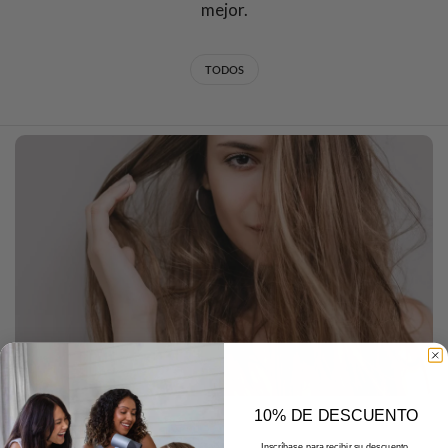
mejor.
TODOS
10% DE DESCUENTO
DECEMBER 22 2025
Inscríbase para recibir su descuento.