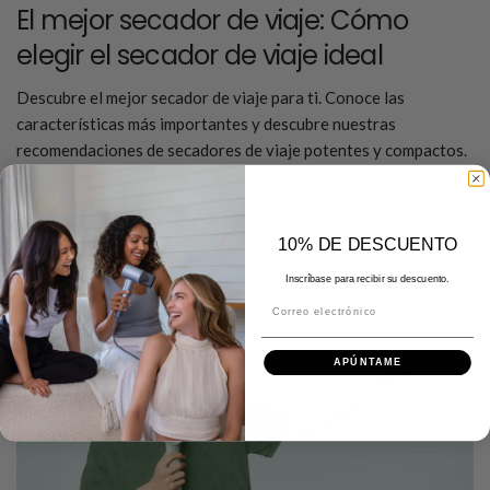
El mejor secador de viaje: Cómo
elegir el secador de viaje ideal
Descubre el mejor secador de viaje para ti. Conoce las
características más importantes y descubre nuestras
recomendaciones de secadores de viaje potentes y compactos.
Seguir leyendo
10% DE DESCUENTO
Inscríbase para recibir su descuento.
Correo electrónico
APÚNTAME