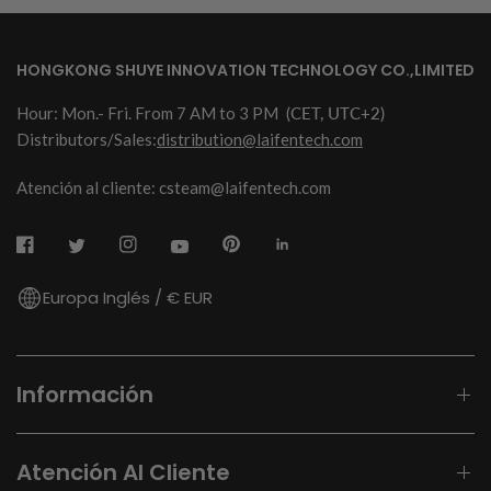
HONGKONG SHUYE INNOVATION TECHNOLOGY CO.,LIMITED
Hour: Mon.- Fri. From 7 AM to 3 PM
(CET, UTC+2)
Distributors/Sales:
distribution@laifentech.com
Atención al cliente: csteam@laifentech.com
Europa Inglés / € EUR
Información
Atención Al Cliente