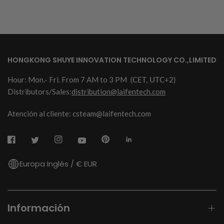
HONGKONG SHUYE INNOVATION TECHNOLOGY CO.,LIMITED
Hour: Mon.- Fri. From 7 AM to 3 PM
(CET, UTC+2)
Distributors/Sales:
distribution@laifentech.com
Atención al cliente: csteam@laifentech.com
Europa Inglés / € EUR
Información