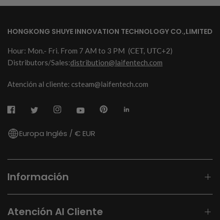
HONGKONG SHUYE INNOVATION TECHNOLOGY CO.,LIMITED
Hour: Mon.- Fri. From 7 AM to 3 PM
(CET, UTC+2)
Distributors/Sales:
distribution@laifentech.com
Atención al cliente: csteam@laifentech.com
Europa Inglés / € EUR
Información
Atención Al Cliente