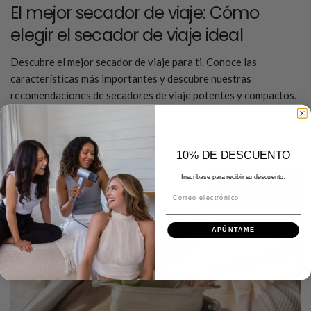
El mejor secador de viaje: Cómo
elegir el secador de viaje ideal
Descubre el mejor secador de viaje para ti. Conoce las
características más importantes y descubre nuestras
recomendaciones de secadores de viaje potentes y compactos.
Seguir leyendo
10% DE DESCUENTO
Inscríbase para recibir su descuento.
Correo electrónico
APÚNTAME