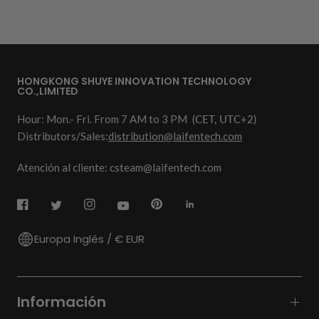
HONGKONG SHUYE INNOVATION TECHNOLOGY
CO.,LIMITED
Hour: Mon.- Fri. From 7 AM to 3 PM
(CET, UTC+2)
Distributors/Sales:
distribution@laifentech.com
Atención al cliente: csteam@laifentech.com
Europa Inglés / € EUR
Información