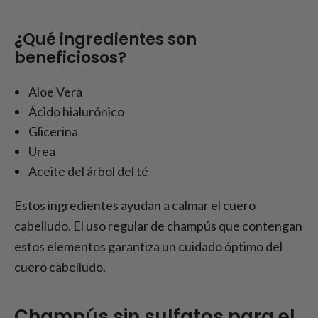
¿Qué ingredientes son
beneficiosos?
Aloe Vera
Ácido hialurónico
Glicerina
Urea
Aceite del árbol del té
Estos ingredientes ayudan a calmar el cuero
cabelludo. El uso regular de champús que contengan
estos elementos garantiza un cuidado óptimo del
cuero cabelludo.
Champús sin sulfatos para el