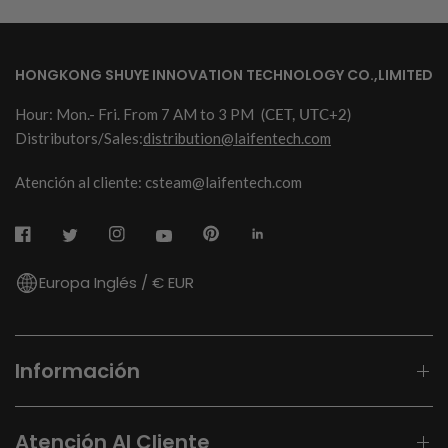
HONGKONG SHUYE INNOVATION TECHNOLOGY CO.,LIMITED
Hour: Mon.- Fri. From 7 AM to 3 PM
(CET, UTC+2)
Distributors/Sales:
distribution@laifentech.com
Atención al cliente: csteam@laifentech.com
Europa Inglés / € EUR
Información
Atención Al Cliente