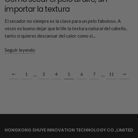
importar la textura
El secador no siempre es la clave para un pelo fabuloso. A
veces es bueno dejar que brille la textura natural del cabello,
tanto si quieres descansar del calor como si...
Seguir leyendo
...
...
1
3
4
5
6
7
11
HONGKONG SHUYE INNOVATION TECHNOLOGY CO.,LIMITED