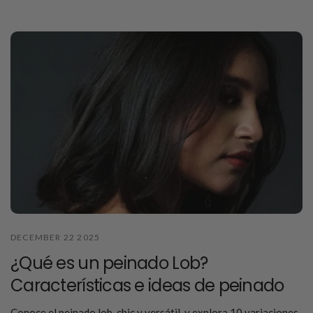
DECEMBER 22 2025
¿Qué es un peinado Lob?
Características e ideas de peinado
Conoce el peinado lob, chic y versátil, y explora 10 variaciones