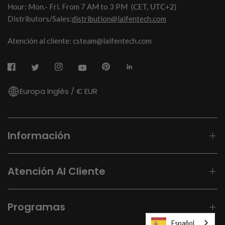
Hour: Mon.- Fri. From 7 AM to 3 PM
(CET, UTC+2)
Distributors/Sales:
distribution@laifentech.com
Atención al cliente: csteam@laifentech.com
Europa Inglés / € EUR
Información
Atención Al Cliente
Programas
Español