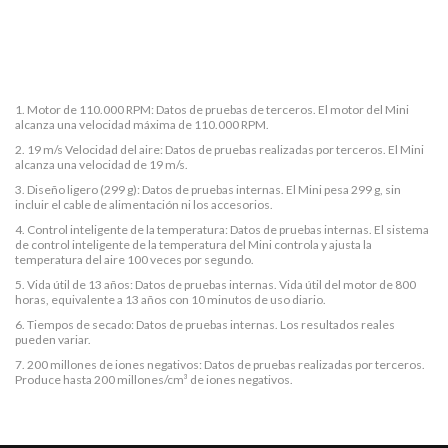
Los pedidos suelen entregarse en un plazo de 2 a 7 días
laborables, dependiendo de su ubicación.
1. Motor de 110.000 RPM: Datos de pruebas de terceros. El motor del Mini
alcanza una velocidad máxima de 110.000 RPM.
2. 19 m/s Velocidad del aire: Datos de pruebas realizadas por terceros. El Mini
alcanza una velocidad de 19 m/s.
3. Diseño ligero (299 g): Datos de pruebas internas. El Mini pesa 299 g, sin
incluir el cable de alimentación ni los accesorios.
4. Control inteligente de la temperatura: Datos de pruebas internas. El sistema
de control inteligente de la temperatura del Mini controla y ajusta la
temperatura del aire 100 veces por segundo.
5. Vida útil de 13 años: Datos de pruebas internas. Vida útil del motor de 800
horas, equivalente a 13 años con 10 minutos de uso diario.
6. Tiempos de secado: Datos de pruebas internas. Los resultados reales
pueden variar.
7. 200 millones de iones negativos: Datos de pruebas realizadas por terceros.
Produce hasta 200 millones/cm³ de iones negativos.