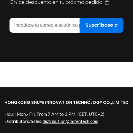
10% de descuento en tu próximo pedido.
📩
Correo electrónico
Suscríbase a
HONGKONG SHUYE INNOVATION TECHNOLOGY CO.,LIMITED
Hour: Mon.- Fri. From 7 AM to 3 PM
(CET, UTC+2)
Distributors/Sales:
distribution@laifentech.com