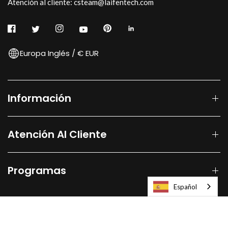
Atención al cliente: csteam@laifentech.com
Europa Inglés / € EUR
Información
Atención Al Cliente
Programas
Español
© 2026
Laifen-EU.
All rights reserved.