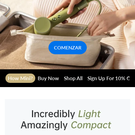
COMENZAR
How Mini?
Buy Now
Shop All
Sign Up For 10% Off