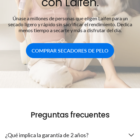
con Laifen.
Únase a millones de personas que eligen Laifen para un
secado ligero y rápido sin sacrificar el rendimiento. Dedica
menos tiempo a secarte y más a disfrutar del día.
COMPRAR SECADORES DE PELO
Preguntas frecuentes
¿Qué implica la garantía de 2 años?