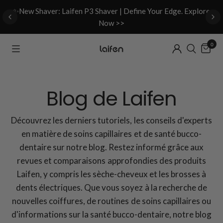
d
✨New Shaver: Laifen P3 Shaver | Define Your Edge. Explore
Now >>
0
Blog de Laifen
Découvrez les derniers tutoriels, les conseils d'experts
en matière de soins capillaires et de santé bucco-
dentaire sur notre blog. Restez informé grâce aux
revues et comparaisons approfondies des produits
Laifen, y compris les sèche-cheveux et les brosses à
dents électriques. Que vous soyez à la recherche de
nouvelles coiffures, de routines de soins capillaires ou
d'informations sur la santé bucco-dentaire, notre blog