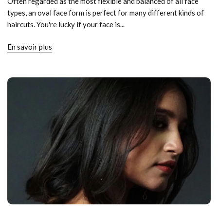
Often regarded as the most flexible and balanced of all face
types, an oval face form is perfect for many different kinds of
haircuts. You're lucky if your face is...
En savoir plus