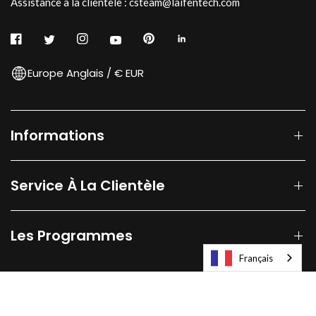
Assistance à la clientèle : csteam@laifentech.com
Europe Anglais / € EUR
Informations
Service À La Clientèle
Les Programmes
Français
© 2026
Laifen-EU.
All rights reserved.