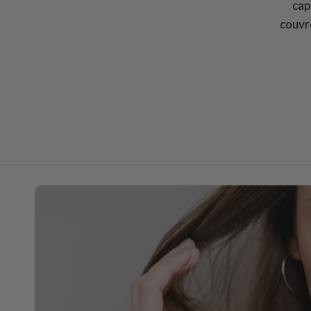
cap
couvre