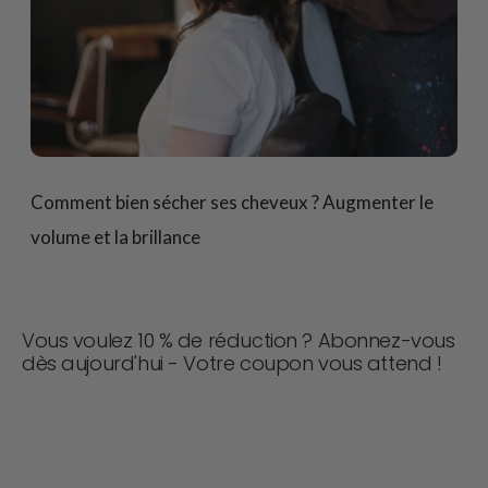
Comment bien sécher ses cheveux ? Augmenter le
volume et la brillance
Vous voulez 10 % de réduction ? Abonnez-vous
dès aujourd'hui - Votre coupon vous attend !
Ne manquez jamais une affaire ! Rejoignez-nous dès
maintenant pour recevoir des mises à jour, des conseils
de style et 10 % de réduction sur votre prochaine
commande. 📩