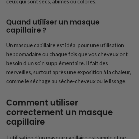
ceux qui sont secs, abîmés ou colorés.
Quand utiliser un masque
capillaire ?
Un masque capillaire est idéal pour une utilisation
hebdomadaire ou chaque fois que vos cheveux ont
besoin d'un soin supplémentaire. Il fait des
merveilles, surtout après une exposition à la chaleur,
comme le séchage au sèche-cheveux ou le lissage.
Comment utiliser
correctement un masque
capillaire
L'utilisation d'un masque capillaire est simple et ne