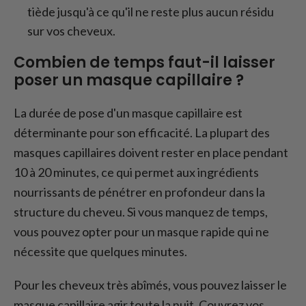
tiède jusqu'à ce qu'il ne reste plus aucun résidu
sur vos cheveux.
Combien de temps faut-il laisser
poser un masque capillaire ?
La durée de pose d'un masque capillaire est
déterminante pour son efficacité. La plupart des
masques capillaires doivent rester en place pendant
10 à 20 minutes, ce qui permet aux ingrédients
nourrissants de pénétrer en profondeur dans la
structure du cheveu. Si vous manquez de temps,
vous pouvez opter pour un masque rapide qui ne
nécessite que quelques minutes.
Pour les cheveux très abîmés, vous pouvez laisser le
masque capillaire agir toute la nuit. Couvrez vos