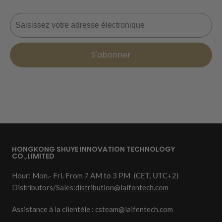
Courriel
S'abonner
HONGKONG SHUYE INNOVATION TECHNOLOGY
CO.,LIMITED
Hour: Mon.- Fri. From 7 AM to 3 PM
(CET, UTC+2)
Distributors/Sales:
distribution@laifentech.com
Assistance à la clientèle : csteam@laifentech.com