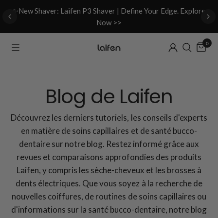
d
✨New Shaver: Laifen P3 Shaver | Define Your Edge. Explore
Now >>
0
Blog de Laifen
Découvrez les derniers tutoriels, les conseils d'experts
en matière de soins capillaires et de santé bucco-
dentaire sur notre blog. Restez informé grâce aux
revues et comparaisons approfondies des produits
Laifen, y compris les sèche-cheveux et les brosses à
dents électriques. Que vous soyez à la recherche de
nouvelles coiffures, de routines de soins capillaires ou
d'informations sur la santé bucco-dentaire, notre blog