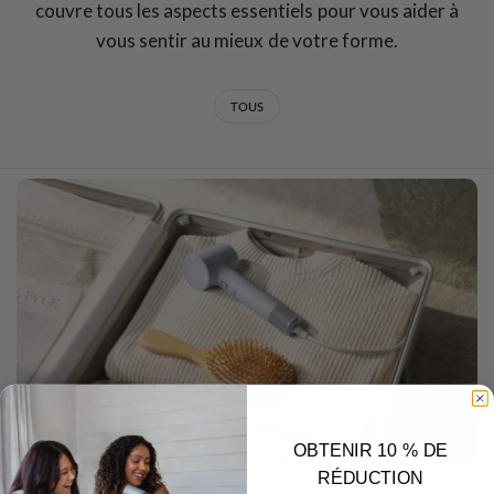
couvre tous les aspects essentiels pour vous aider à
vous sentir au mieux de votre forme.
TOUS
OBTENIR 10 % DE
RÉDUCTION