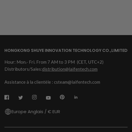
HONGKONG SHUYE INNOVATION TECHNOLOGY CO.,LIMITED
Hour: Mon.- Fri. From 7 AM to 3 PM
(CET, UTC+2)
Distributors/Sales:
distribution@laifentech.com
Assistance à la clientèle : csteam@laifentech.com
Europe Anglais / € EUR