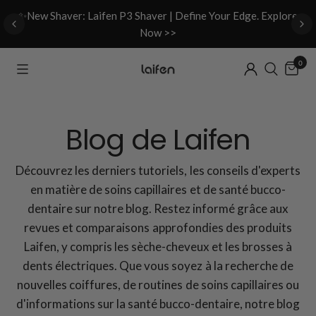
d
✨New Shaver: Laifen P3 Shaver | Define Your Edge. Explore
Now >>
0
Blog de Laifen
Découvrez les derniers tutoriels, les conseils d'experts
en matière de soins capillaires et de santé bucco-
dentaire sur notre blog. Restez informé grâce aux
revues et comparaisons approfondies des produits
Laifen, y compris les sèche-cheveux et les brosses à
dents électriques. Que vous soyez à la recherche de
nouvelles coiffures, de routines de soins capillaires ou
d'informations sur la santé bucco-dentaire, notre blog