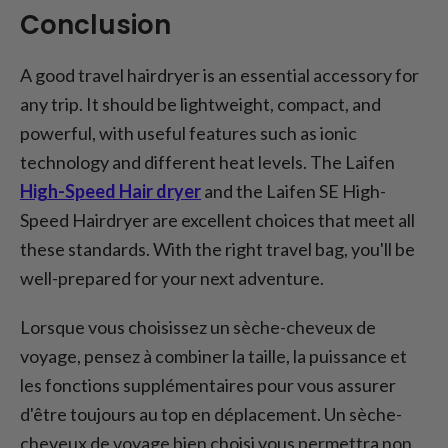
Conclusion
A good travel hairdryer is an essential accessory for
any trip. It should be lightweight, compact, and
powerful, with useful features such as ionic
technology and different heat levels. The Laifen
High-Speed Hair dryer
and the Laifen SE High-
Speed Hairdryer are excellent choices that meet all
these standards. With the right travel bag, you'll be
well-prepared for your next adventure.
Lorsque vous choisissez un sèche-cheveux de
voyage, pensez à combiner la taille, la puissance et
les fonctions supplémentaires pour vous assurer
d'être toujours au top en déplacement. Un sèche-
cheveux de voyage bien choisi vous permettra non