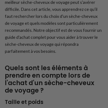
Sèche-cheveux de voyage : Questions
meilleur sèche-cheveux de voyage peut s'avérer
fréquemment posées
difficile. Dans cet article, vous apprendrez ce qu'il
Conclusion
faut rechercher lors du choix d'un sèche-cheveux
de voyage et quels modèles sont particulièrement
recommandés. Notre objectif est de vous fournir un
guide d'achat complet pour vous aider à trouver le
sèche-cheveux de voyage qui répondra
parfaitement à vos besoins.
Quels sont les éléments à
prendre en compte lors de
l'achat d'un sèche-cheveux
de voyage ?
Taille et poids