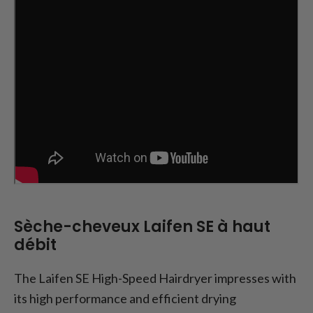
Sèche-cheveux Laifen SE à haut
débit
The Laifen SE High-Speed Hairdryer impresses with
its high performance and efficient drying