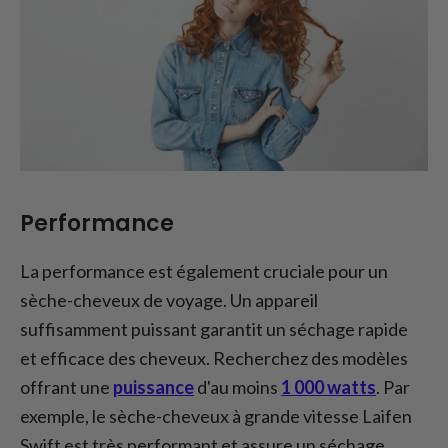
Performance
La performance est également cruciale pour un
sèche-cheveux de voyage. Un appareil
suffisamment puissant garantit un séchage rapide
et efficace des cheveux. Recherchez des modèles
offrant une
puissance
d'au moins
1 000 watts
. Par
exemple, le sèche-cheveux à grande vitesse Laifen
Swift est très performant et assure un séchage