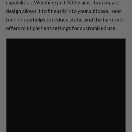
capabilities. Weighing just 300 grams, its compact
design allows it to fit easily into your suitcase. Ionic
technology helps to reduce static, and the hairdryer
offers multiple heat settings for customised use.