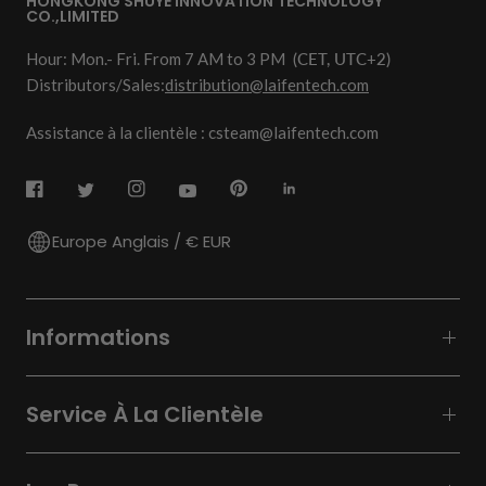
HONGKONG SHUYE INNOVATION TECHNOLOGY
CO.,LIMITED
Hour: Mon.- Fri. From 7 AM to 3 PM
(CET, UTC+2)
Distributors/Sales:
distribution@laifentech.com
Assistance à la clientèle : csteam@laifentech.com
Europe Anglais / € EUR
Informations
Service À La Clientèle