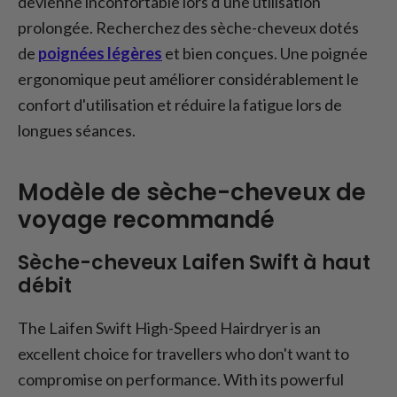
devienne inconfortable lors d'une utilisation
prolongée. Recherchez des sèche-cheveux dotés
de
poignées légères
et bien conçues. Une poignée
ergonomique peut améliorer considérablement le
confort d'utilisation et réduire la fatigue lors de
longues séances.
Modèle de sèche-cheveux de
voyage recommandé
Sèche-cheveux Laifen Swift à haut
débit
The Laifen Swift High-Speed Hairdryer is an
excellent choice for travellers who don't want to
compromise on performance. With its powerful