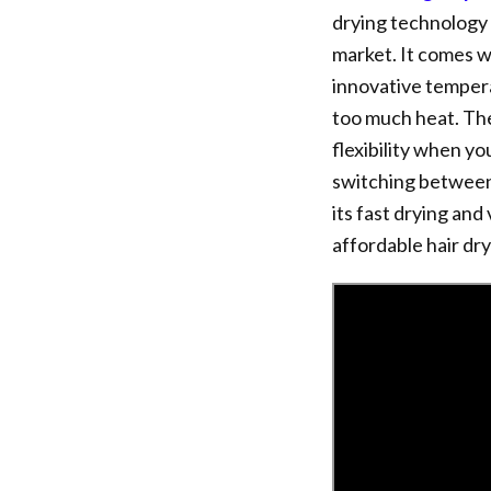
drying technology 
market. It comes wi
innovative tempera
too much heat. The
flexibility when y
switching between 
its fast drying and
affordable hair drye