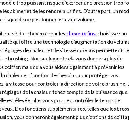
odèle trop puissant risque d'exercer une pression trop fo
 les abîmer et de les rendre plus fins. D'autre part, un mo
e risque de ne pas donner assez de volume.
illeur sèche-cheveux pour les
cheveux fins
, choisissez un
alité qui offre une technologie d'augmentation du volume
ts réglages de chaleur et de vitesse qui vous permettent d
tre brushing. Non seulement cela vous donnera plus de
s coiffer, mais cela vous aidera également à prévenir les
a chaleur en fonction des besoins pour protéger vos
 la vitesse pour contrôler la direction de votre brushing. 
s réglages de la chaleur, tenez compte de la puissance que
 elle est élevée, plus vous pourrez contrôler le temps de
veux. Des fonctions supplémentaires, telles que les bros
ffusion, vous donneront également plus d'options de coiffa