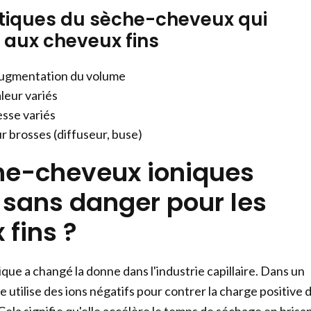
tiques du sèche-cheveux qui
t aux cheveux fins
augmentation du volume
leur variés
esse variés
r brosses (diffuseur, buse)
he-cheveux ioniques
s sans danger pour les
 fins ?
que a changé la donne dans l'industrie capillaire. Dans un
 utilise des ions négatifs pour contrer la charge positive 