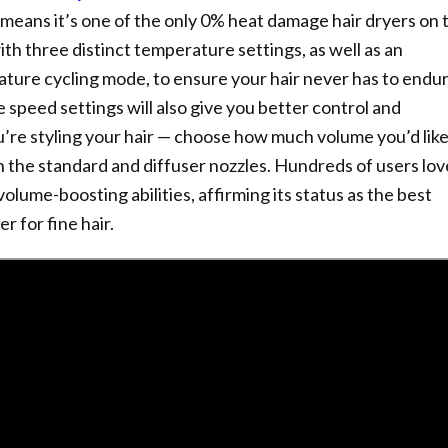
means it’s one of the only 0% heat damage hair dryers on 
th three distinct temperature settings, as well as an
ture cycling mode, to ensure your hair never has to endu
 speed settings will also give you better control and
ou’re styling your hair — choose how much volume you’d like
the standard and diffuser nozzles. Hundreds of users lov
 volume-boosting abilities, affirming its status as the best
r for fine hair.