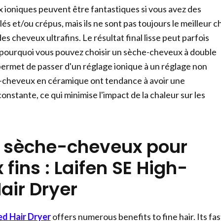
ioniques peuvent être fantastiques si vous avez des
és et/ou crépus, mais ils ne sont pas toujours le meilleur c
es cheveux ultrafins. Le résultat final lisse peut parfois
t pourquoi vous pouvez choisir un sèche-cheveux à double
permet de passer d'un réglage ionique à un réglage non
e-cheveux en céramique ont tendance à avoir une
nstante, ce qui minimise l'impact de la chaleur sur les
r sèche-cheveux pour
fins : Laifen SE High-
air Dryer
d Hair Dryer
offers numerous benefits to fine hair. Its fas