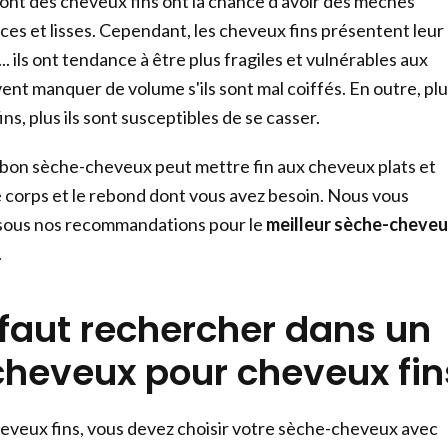
ont des cheveux fins ont la chance d'avoir des mèches
es et lisses. Cependant, les cheveux fins présentent leur
.. ils ont tendance à être plus fragiles et vulnérables aux
euvent manquer de volume s'ils sont mal coiffés. En outre, pl
ns, plus ils sont susceptibles de se casser.
bon sèche-cheveux peut mettre fin aux cheveux plats et
e corps et le rebond dont vous avez besoin. Nous vous
sous nos recommandations pour le
meilleur sèche-cheve
.
 faut rechercher dans un
heveux pour cheveux fin
heveux fins, vous devez choisir votre sèche-cheveux avec