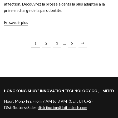
affection. Découvrez la brosse à dents la plus adaptée à la
prise en charge de la parodontite.
En savoir plus
...
1
2
3
5
HONGKONG SHUYE INNOVATION TECHNOLOGY CO.,LIMITED
Hour: Mon.- Fri. From 7 AM to 3 PM
(CET, UTC+2)
Distributors/Sales:
distribution@laifentech.com