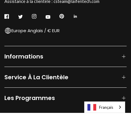
Assistance à la clientèle : csteam@laifentech.com
Europe Anglais / € EUR
Informations
Service À La Clientèle
Les Programmes
Français
© 2026
Laifen-EU.
All rights reserved.