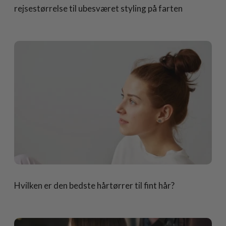
rejsestørrelse til ubesværet styling på farten
Hvilken er den bedste hårtørrer til fint hår?