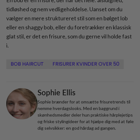
tidløshed og nem vedligeholdelse. Uanset om du
vælger en mere struktureret stil som en bølget lob
eller en shaggy bob, eller du foretrækker en klassisk
glat stil, er det en frisure, som du gerne vil holde fast
i.
BOB HAIRCUT
FRISURER KVINDER OVER 50
Sophie Ellis
Sophie brænder for at omsætte frisuretrends til
nemme hverdagslooks. Med en baggrund i
skønhedsmedier deler hun praktiske hårplejetips
og friske stylingideer for at hjælpe dig med at føle
dig selvsikker: en god hårdag ad gangen.