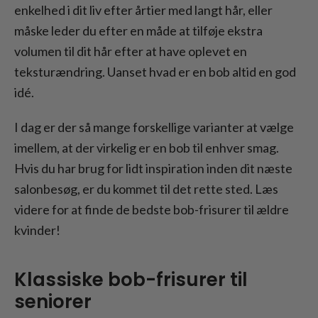
enkelhed i dit liv efter årtier med langt hår, eller
måske leder du efter en måde at tilføje ekstra
volumen til dit hår efter at have oplevet en
teksturændring. Uanset hvad er en bob altid en god
idé.
I dag er der så mange forskellige varianter at vælge
imellem, at der virkelig er en bob til enhver smag.
Hvis du har brug for lidt inspiration inden dit næste
salonbesøg, er du kommet til det rette sted. Læs
videre for at finde de bedste bob-frisurer til ældre
kvinder!
Klassiske bob-frisurer til
seniorer