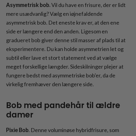
Asymmetrisk bob.
Vil du have en frisure, der er lidt
mere usædvanlig? Vælg en iøjnefaldende
asymmetrisk bob. Det eneste krav er, at den ene
side er længere end den anden. Ligesom en
gradueret bob giver denne stil masser af plads til at
eksperimentere. Du kan holde asymmetrien let og
subtil eller lave et stort statement ved at vælge
meget forskellige længder. Sideskilninger plejer at
fungere bedst med asymmetriske bob'er, da de
virkelig fremhæver den længere side.
Bob med pandehår til ældre
damer
Pixie Bob
. Denne voluminøse hybridfrisure, som