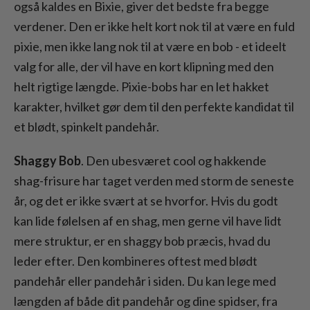
også kaldes en Bixie, giver det bedste fra begge
verdener. Den er ikke helt kort nok til at være en fuld
pixie, men ikke lang nok til at være en bob - et ideelt
valg for alle, der vil have en kort klipning med den
helt rigtige længde. Pixie-bobs har en let hakket
karakter, hvilket gør dem til den perfekte kandidat til
et blødt, spinkelt pandehår.
Shaggy Bob
. Den ubesværet cool og hakkende
shag-frisure har taget verden med storm de seneste
år, og det er ikke svært at se hvorfor. Hvis du godt
kan lide følelsen af en shag, men gerne vil have lidt
mere struktur, er en shaggy bob præcis, hvad du
leder efter. Den kombineres oftest med blødt
pandehår eller pandehår i siden. Du kan lege med
længden af både dit pandehår og dine spidser, fra