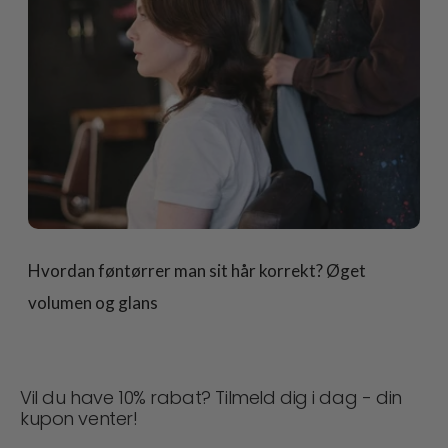
Hvordan føntørrer man sit hår korrekt? Øget
volumen og glans
Vil du have 10% rabat? Tilmeld dig i dag - din
kupon venter!