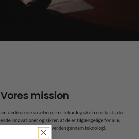
Vores mission
 den dedikerede stræben efter teknologiske fremskridt, der
de innovationer og sikrer, at de er tilgængelige for alle,
ve mål at skabe en bedre verden gennem teknologi.