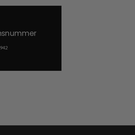
onsnummer
942