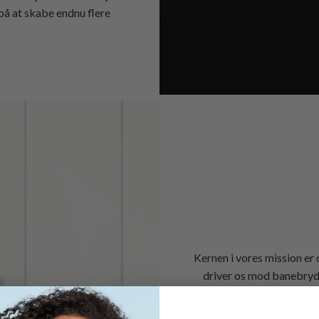
på at skabe endnu flere
Kernen i vores mission er
driver os mod banebryden
med det ultimati