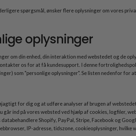
erligere spørgsmål, ønsker flere oplysninger om vores privatl
lige oplysninger
nger om din enhed, din interaktion med webstedet og de oply
ontakter os for at få kundesupport. I denne fortrolighedspolit
ger) som "personlige oplysninger". Se listen nedenfor for at 
jagtigt for dig og at udføre analyser af brugen af webstede
går ind på vores websted ved hjælp af cookies, logfiler, web-
 databehandlere Shopify, PayPal, Stripe, Facebook og Googl
ebbrowser, IP-adresse, tidszone, cookieoplysninger, hvilke 