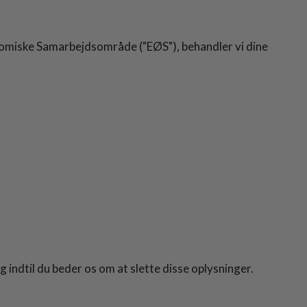
nomiske Samarbejdsområde ("EØS"), behandler vi dine
indtil du beder os om at slette disse oplysninger.