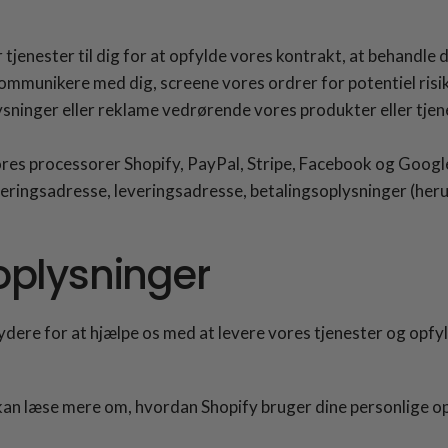
r tjenester til dig for at opfylde vores kontrakt, at behandl
kommunikere med dig, screene vores ordrer for potentiel risi
ysninger eller reklame vedrørende vores produkter eller tjen
res processorer Shopify, PayPal, Stripe, Facebook og Googl
eringsadresse, leveringsadresse, betalingsoplysninger (her
 oplysninger
ydere for at hjælpe os med at levere vores tjenester og opf
u kan læse mere om, hvordan Shopify bruger dine personlige o