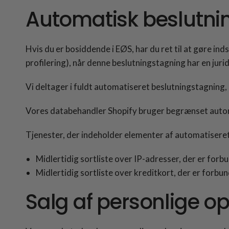
Automatisk beslutni
Hvis du er bosiddende i EØS, har du ret til at gøre 
profilering), når denne beslutningstagning har en jurid
Vi deltager i fuldt automatiseret beslutningstagning, 
Vores databehandler Shopify bruger begrænset automati
Tjenester, der indeholder elementer af automatisere
Midlertidig sortliste over IP-adresser, der er forbu
Midlertidig sortliste over kreditkort, der er forbun
Salg af personlige o