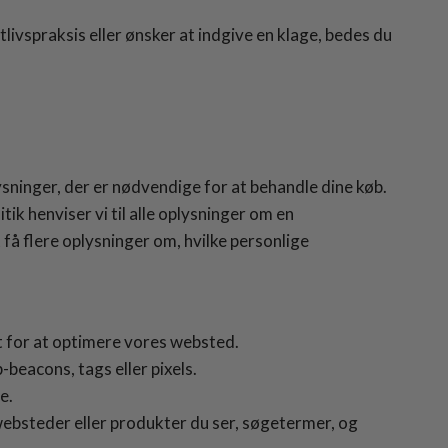
ivspraksis eller ønsker at indgive en klage, bedes du
sninger, der er nødvendige for at behandle dine køb.
ik henviser vi til alle oplysninger om en
få flere oplysninger om, hvilke personlige
t for at optimere vores websted.
beacons, tags eller pixels.
e.
websteder eller produkter du ser, søgetermer, og