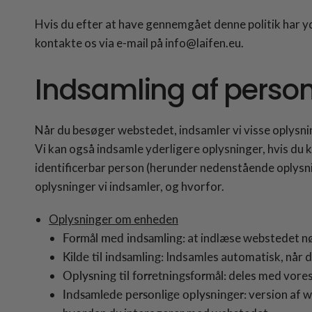
Hvis du efter at have gennemgået denne politik har yd
kontakte os via e-mail på info@laifen.eu.
Indsamling af person
Når du besøger webstedet, indsamler vi visse oplysni
Vi kan også indsamle yderligere oplysninger, hvis du k
identificerbar person (herunder nedenstående oplysnin
oplysninger vi indsamler, og hvorfor.
Oplysninger om enheden
Formål med indsamling:
at indlæse webstedet nø
Kilde til indsamling:
Indsamles automatisk, når du 
Oplysning til forretningsformål:
deles med vores
Indsamlede personlige oplysninger:
version af w