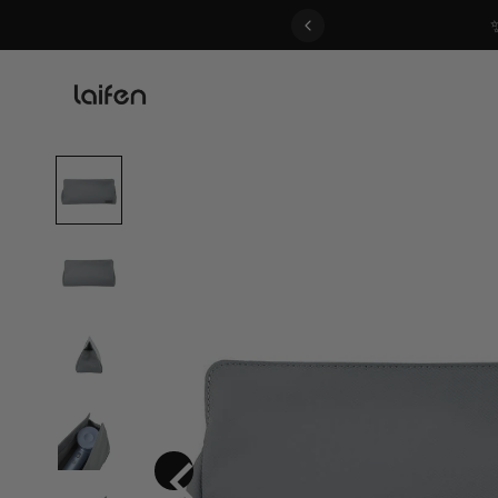
 gentle for everyone>>