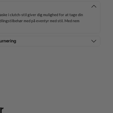
ke i clutch-stil giver dig mulighed for at tage din
dlingstilbehør med på eventyr med stil. Med nem
urnering
r