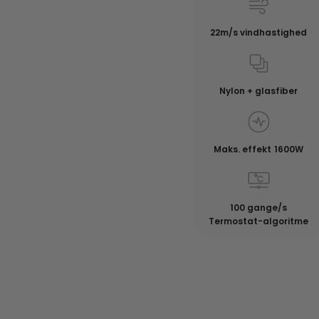
22m/s vindhastighed
Nylon + glasfiber
Maks. effekt 1600W
100 gange/s
Termostat-algoritme