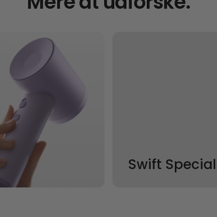
Mere at udforske.
Swift Special