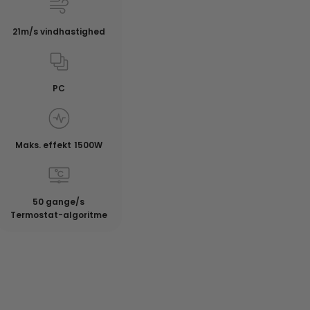
21m/s vindhastighed
PC
Maks. effekt 1500W
50 gange/s
Termostat-algoritme