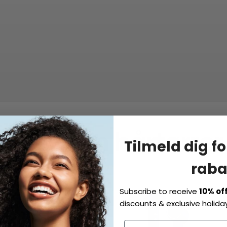
Vælg din hårtørrer
Tilmeld dig fo
raba
Subscribe to receive
10% of
discounts & exclusive holiday