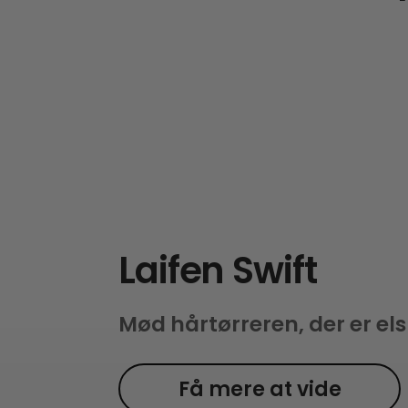
Laifen Swift
Mød hårtørreren, der er els
Få mere at vide