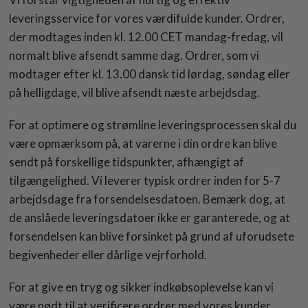
leveringsservice for vores værdifulde kunder. Ordrer,
der modtages inden kl. 12.00 CET mandag-fredag, vil
normalt blive afsendt samme dag. Ordrer, som vi
modtager efter kl. 13.00 dansk tid lørdag, søndag eller
på helligdage, vil blive afsendt næste arbejdsdag.
For at optimere og strømline leveringsprocessen skal du
være opmærksom på, at varerne i din ordre kan blive
sendt på forskellige tidspunkter, afhængigt af
tilgængelighed. Vi leverer typisk ordrer inden for 5-7
arbejdsdage fra forsendelsesdatoen. Bemærk dog, at
de anslåede leveringsdatoer ikke er garanterede, og at
forsendelsen kan blive forsinket på grund af uforudsete
begivenheder eller dårlige vejrforhold.
For at give en tryg og sikker indkøbsoplevelse kan vi
være nødt til at verificere ordrer med vores kunder,