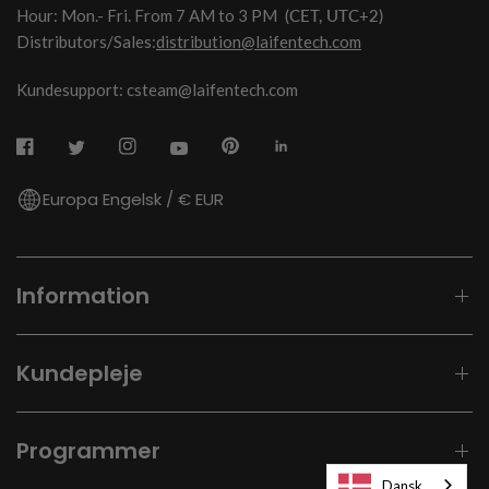
Hour: Mon.- Fri. From 7 AM to 3 PM
(CET, UTC+2)
Distributors/Sales:
distribution@laifentech.com
Kundesupport: csteam@laifentech.com
Europa Engelsk / € EUR
Information
Kundepleje
Programmer
Dansk