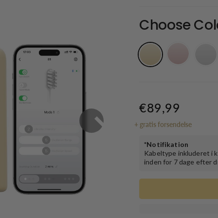
Choose Col
€89,99
+
gratis forsendelse
*Notifikation
Kabeltype inkluderet i
inden for 7 dage efter d