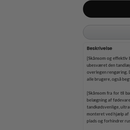
Beskrivelse
[Skånsom og effektiv 
ubesværet den tandlæ
overlegen rengøring. D
alle brugere, også be
[Skånsom fra for til b
belægning af fødevare
tandkødsvenlige, ultra
monteret ved hjælp af 
plads og forhindrer rus