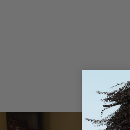
Laifen