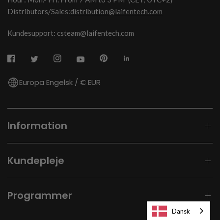
Distributors/Sales:
distribution@laifentech.com
Kundesupport: csteam@laifentech.com
Europa Engelsk / € EUR
Information
Kundepleje
Programmer
Dansk