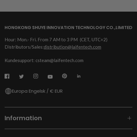
HONGKONG SHUYE INNOVATION TECHNOLOGY CO.,LIMITED
Hour: Mon.- Fri. From 7 AM to 3 PM
(CET, UTC+2)
Distributors/Sales:
distribution@laifentech.com
Kundesupport: csteam@laifentech.com
Europa Engelsk / € EUR
Information