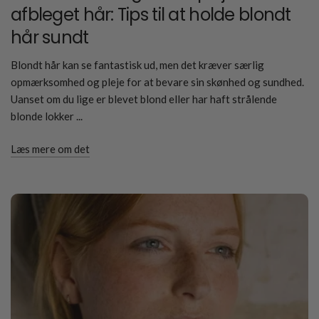
afbleget hår: Tips til at holde blondt
hår sundt
Blondt hår kan se fantastisk ud, men det kræver særlig
opmærksomhed og pleje for at bevare sin skønhed og sundhed.
Uanset om du lige er blevet blond eller har haft strålende
blonde lokker ...
Læs mere om det