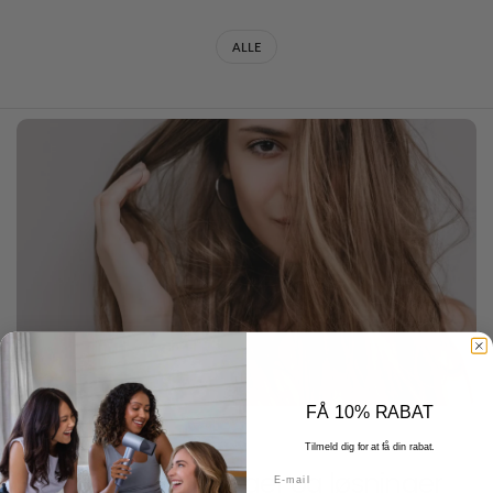
ALLE
FÅ 10% RABAT
DECEMBER 22 2025
Tilmeld dig for at få din rabat.
Hvad er krus? Årsager og løsninger
E-mail