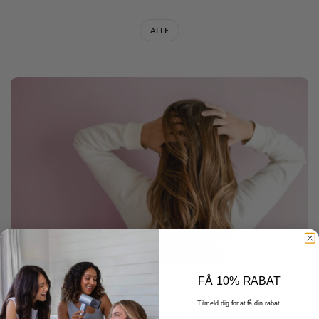
ALLE
FÅ 10% RABAT
JANUARY 13 2026
Tilmeld dig for at få din rabat.
Krøllet hår med en hårtørrer: Skab